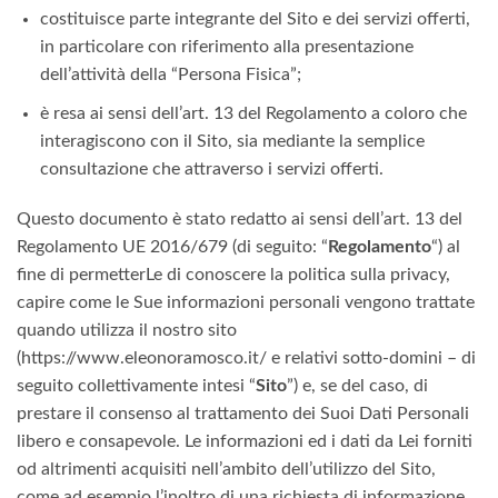
costituisce parte integrante del Sito e dei servizi offerti,
in particolare con riferimento alla presentazione
dell’attività della “Persona Fisica”;
è resa ai sensi dell’art. 13 del Regolamento a coloro che
interagiscono con il Sito, sia mediante la semplice
consultazione che attraverso i servizi offerti.
Questo documento è stato redatto ai sensi dell’art. 13 del
Regolamento UE 2016/679 (di seguito: “
Regolamento
“) al
fine di permetterLe di conoscere la politica sulla privacy,
capire come le Sue informazioni personali vengono trattate
quando utilizza il nostro sito
(https://www.eleonoramosco.it/ e relativi sotto-domini – di
seguito collettivamente intesi “
Sito
”) e, se del caso, di
prestare il consenso al trattamento dei Suoi Dati Personali
libero e consapevole. Le informazioni ed i dati da Lei forniti
od altrimenti acquisiti nell’ambito dell’utilizzo del Sito,
come ad esempio l’inoltro di una richiesta di informazione,