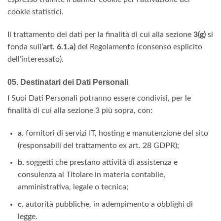
cookie statistici.
Il trattamento dei dati per la finalità di cui alla sezione
3(g)
si
fonda sull’
art. 6.1.a)
del Regolamento (consenso esplicito
dell’interessato).
05. Destinatari dei Dati Personali
I Suoi Dati Personali potranno essere condivisi, per le
finalità di cui alla sezione 3 più sopra, con:
a
. fornitori di servizi IT, hosting e manutenzione del sito
(responsabili del trattamento ex art. 28 GDPR);
b
. soggetti che prestano attività di assistenza e
consulenza al Titolare in materia contabile,
amministrativa, legale o tecnica;
c
. autorità pubbliche, in adempimento a obblighi di
legge.