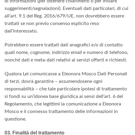
di informazioni (per ottenere chiarimenti o per inviare
suggerimenti/segnalazioni). Eventuali dati particolari, di cui
all’art. 9.1 del Reg. 2016/679/UE, non dovrebbero essere
trattati se non previo consenso esplicito reso
dall’interessato.
Potrebbero essere trattati dati anagrafici e/o di contatto
quali nome, cognome, indirizzo email e numero di telefono,
nonché dati e meta-dati relativi ai servizi offerti e richiesti.
Qualora Lei comunicasse a Eleonora Mosco Dati Personali
di terzi, dovrà garantire – assumendosene ogni
responsabilità – che tale particolare ipotesi di trattamento
si fondi su un’idonea base giuridica ai sensi dell’art. 6 del
Regolamento, che legittimi la comunicazione a Eleonora
Mosco e il connesso trattamento delle informazioni in
questione.
03. Finalità del trattamento