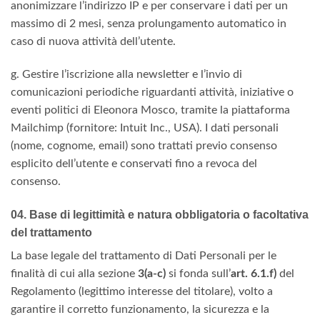
anonimizzare l’indirizzo IP e per conservare i dati per un
massimo di 2 mesi, senza prolungamento automatico in
caso di nuova attività dell’utente.
g. Gestire l’iscrizione alla newsletter e l’invio di
comunicazioni periodiche riguardanti attività, iniziative o
eventi politici di Eleonora Mosco, tramite la piattaforma
Mailchimp (fornitore: Intuit Inc., USA). I dati personali
(nome, cognome, email) sono trattati previo consenso
esplicito dell’utente e conservati fino a revoca del
consenso.
04. Base di legittimità e natura obbligatoria o facoltativa
del trattamento
La base legale del trattamento di Dati Personali per le
finalità di cui alla sezione
3(a-c)
si fonda sull’
art. 6.1.f)
del
Regolamento (legittimo interesse del titolare), volto a
garantire il corretto funzionamento, la sicurezza e la