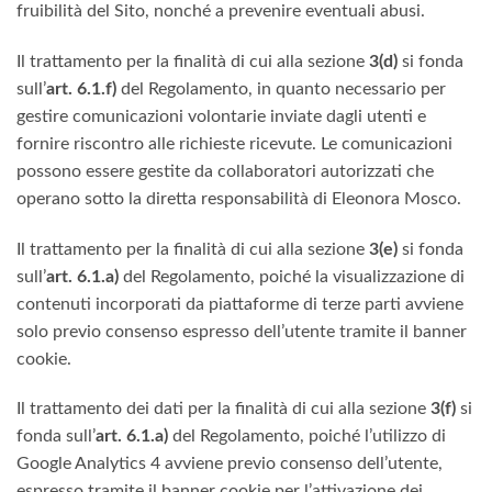
fruibilità del Sito, nonché a prevenire eventuali abusi.
Il trattamento per la finalità di cui alla sezione
3(d)
si fonda
sull’
art. 6.1.f)
del Regolamento, in quanto necessario per
gestire comunicazioni volontarie inviate dagli utenti e
fornire riscontro alle richieste ricevute. Le comunicazioni
possono essere gestite da collaboratori autorizzati che
operano sotto la diretta responsabilità di Eleonora Mosco.
Il trattamento per la finalità di cui alla sezione
3(e)
si fonda
sull’
art. 6.1.a)
del Regolamento, poiché la visualizzazione di
contenuti incorporati da piattaforme di terze parti avviene
solo previo consenso espresso dell’utente tramite il banner
cookie.
Il trattamento dei dati per la finalità di cui alla sezione
3(f)
si
fonda sull’
art. 6.1.a)
del Regolamento, poiché l’utilizzo di
Google Analytics 4 avviene previo consenso dell’utente,
espresso tramite il banner cookie per l’attivazione dei